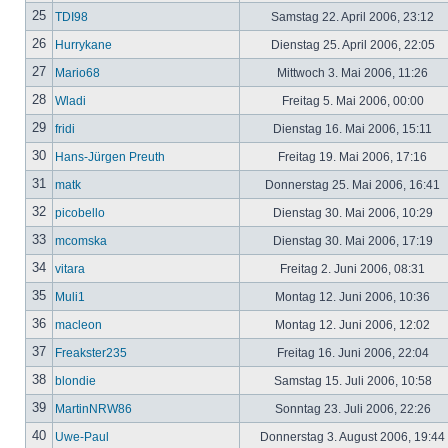
25
TDI98
Samstag 22. April 2006, 23:12
26
Hurrykane
Dienstag 25. April 2006, 22:05
27
Mario68
Mittwoch 3. Mai 2006, 11:26
28
Wladi
Freitag 5. Mai 2006, 00:00
29
fridi
Dienstag 16. Mai 2006, 15:11
30
Hans-Jürgen Preuth
Freitag 19. Mai 2006, 17:16
31
matk
Donnerstag 25. Mai 2006, 16:41
32
picobello
Dienstag 30. Mai 2006, 10:29
33
mcomska
Dienstag 30. Mai 2006, 17:19
34
vitara
Freitag 2. Juni 2006, 08:31
35
Muli1
Montag 12. Juni 2006, 10:36
36
macleon
Montag 12. Juni 2006, 12:02
37
Freakster235
Freitag 16. Juni 2006, 22:04
38
blondie
Samstag 15. Juli 2006, 10:58
39
MartinNRW86
Sonntag 23. Juli 2006, 22:26
40
Uwe-Paul
Donnerstag 3. August 2006, 19:44