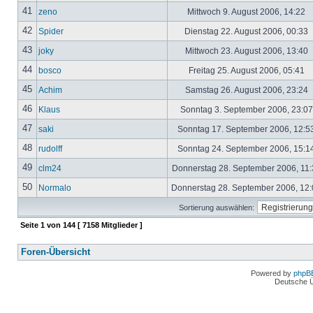
41
zeno
Mittwoch 9. August 2006, 14:22
42
Spider
Dienstag 22. August 2006, 00:33
43
joky
Mittwoch 23. August 2006, 13:40
44
bosco
Freitag 25. August 2006, 05:41
45
Achim
Samstag 26. August 2006, 23:24
46
Klaus
Sonntag 3. September 2006, 23:0
47
saki
Sonntag 17. September 2006, 12:5
48
rudolff
Sonntag 24. September 2006, 15:1
49
clm24
Donnerstag 28. September 2006, 11
50
Normalo
Donnerstag 28. September 2006, 12
Sortierung auswählen:
Seite
1
von
144
[ 7158 Mitglieder ]
Foren-Übersicht
Powered by
phpB
Deutsche 