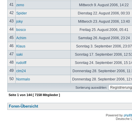
41
zeno
Mittwoch 9. August 2006, 14:22
42
Spider
Dienstag 22. August 2006, 00:33
43
joky
Mittwoch 23. August 2006, 13:40
44
bosco
Freitag 25. August 2006, 05:41
45
Achim
Samstag 26. August 2006, 23:24
46
Klaus
Sonntag 3. September 2006, 23:0
47
saki
Sonntag 17. September 2006, 12:5
48
rudolff
Sonntag 24. September 2006, 15:1
49
clm24
Donnerstag 28. September 2006, 11
50
Normalo
Donnerstag 28. September 2006, 12
Sortierung auswählen:
Seite
1
von
144
[ 7158 Mitglieder ]
Foren-Übersicht
Powered by
phpB
Deutsche 