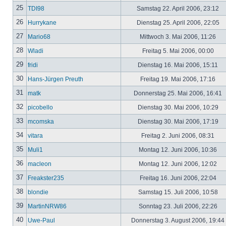
25
TDI98
Samstag 22. April 2006, 23:12
26
Hurrykane
Dienstag 25. April 2006, 22:05
27
Mario68
Mittwoch 3. Mai 2006, 11:26
28
Wladi
Freitag 5. Mai 2006, 00:00
29
fridi
Dienstag 16. Mai 2006, 15:11
30
Hans-Jürgen Preuth
Freitag 19. Mai 2006, 17:16
31
matk
Donnerstag 25. Mai 2006, 16:41
32
picobello
Dienstag 30. Mai 2006, 10:29
33
mcomska
Dienstag 30. Mai 2006, 17:19
34
vitara
Freitag 2. Juni 2006, 08:31
35
Muli1
Montag 12. Juni 2006, 10:36
36
macleon
Montag 12. Juni 2006, 12:02
37
Freakster235
Freitag 16. Juni 2006, 22:04
38
blondie
Samstag 15. Juli 2006, 10:58
39
MartinNRW86
Sonntag 23. Juli 2006, 22:26
40
Uwe-Paul
Donnerstag 3. August 2006, 19:44