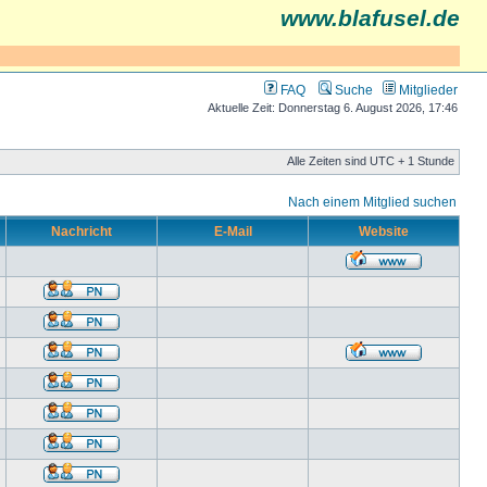
www.blafusel.de
FAQ
Suche
Mitglieder
Aktuelle Zeit: Donnerstag 6. August 2026, 17:46
Alle Zeiten sind UTC + 1 Stunde
Nach einem Mitglied suchen
Nachricht
E-Mail
Website