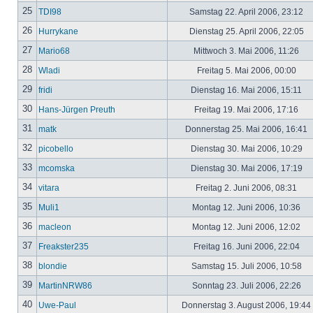
25
TDI98
Samstag 22. April 2006, 23:12
26
Hurrykane
Dienstag 25. April 2006, 22:05
27
Mario68
Mittwoch 3. Mai 2006, 11:26
28
Wladi
Freitag 5. Mai 2006, 00:00
29
fridi
Dienstag 16. Mai 2006, 15:11
30
Hans-Jürgen Preuth
Freitag 19. Mai 2006, 17:16
31
matk
Donnerstag 25. Mai 2006, 16:41
32
picobello
Dienstag 30. Mai 2006, 10:29
33
mcomska
Dienstag 30. Mai 2006, 17:19
34
vitara
Freitag 2. Juni 2006, 08:31
35
Muli1
Montag 12. Juni 2006, 10:36
36
macleon
Montag 12. Juni 2006, 12:02
37
Freakster235
Freitag 16. Juni 2006, 22:04
38
blondie
Samstag 15. Juli 2006, 10:58
39
MartinNRW86
Sonntag 23. Juli 2006, 22:26
40
Uwe-Paul
Donnerstag 3. August 2006, 19:44