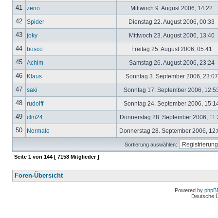
41
zeno
Mittwoch 9. August 2006, 14:22
42
Spider
Dienstag 22. August 2006, 00:33
43
joky
Mittwoch 23. August 2006, 13:40
44
bosco
Freitag 25. August 2006, 05:41
45
Achim
Samstag 26. August 2006, 23:24
46
Klaus
Sonntag 3. September 2006, 23:0
47
saki
Sonntag 17. September 2006, 12:5
48
rudolff
Sonntag 24. September 2006, 15:1
49
clm24
Donnerstag 28. September 2006, 11
50
Normalo
Donnerstag 28. September 2006, 12
Sortierung auswählen:
Seite
1
von
144
[ 7158 Mitglieder ]
Foren-Übersicht
Powered by
phpB
Deutsche 