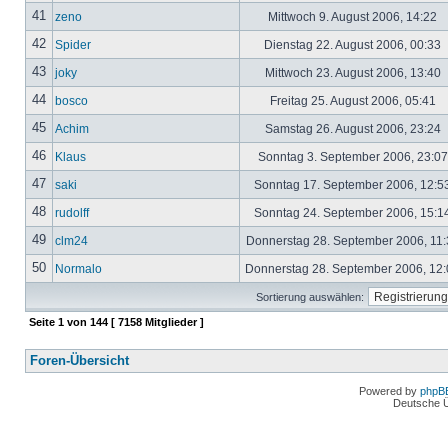
41
zeno
Mittwoch 9. August 2006, 14:22
42
Spider
Dienstag 22. August 2006, 00:33
43
joky
Mittwoch 23. August 2006, 13:40
44
bosco
Freitag 25. August 2006, 05:41
45
Achim
Samstag 26. August 2006, 23:24
46
Klaus
Sonntag 3. September 2006, 23:0
47
saki
Sonntag 17. September 2006, 12:5
48
rudolff
Sonntag 24. September 2006, 15:1
49
clm24
Donnerstag 28. September 2006, 11
50
Normalo
Donnerstag 28. September 2006, 12
Sortierung auswählen:
Seite
1
von
144
[ 7158 Mitglieder ]
Foren-Übersicht
Powered by
phpB
Deutsche 