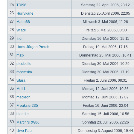
25
TDI98
Samstag 22. April 2006, 23:12
26
Hurrykane
Dienstag 25. April 2006, 22:05
27
Mario68
Mittwoch 3. Mai 2006, 11:26
28
Wladi
Freitag 5. Mai 2006, 00:00
29
fridi
Dienstag 16. Mai 2006, 15:11
30
Hans-Jürgen Preuth
Freitag 19. Mai 2006, 17:16
31
matk
Donnerstag 25. Mai 2006, 16:41
32
picobello
Dienstag 30. Mai 2006, 10:29
33
mcomska
Dienstag 30. Mai 2006, 17:19
34
vitara
Freitag 2. Juni 2006, 08:31
35
Muli1
Montag 12. Juni 2006, 10:36
36
macleon
Montag 12. Juni 2006, 12:02
37
Freakster235
Freitag 16. Juni 2006, 22:04
38
blondie
Samstag 15. Juli 2006, 10:58
39
MartinNRW86
Sonntag 23. Juli 2006, 22:26
40
Uwe-Paul
Donnerstag 3. August 2006, 19:44