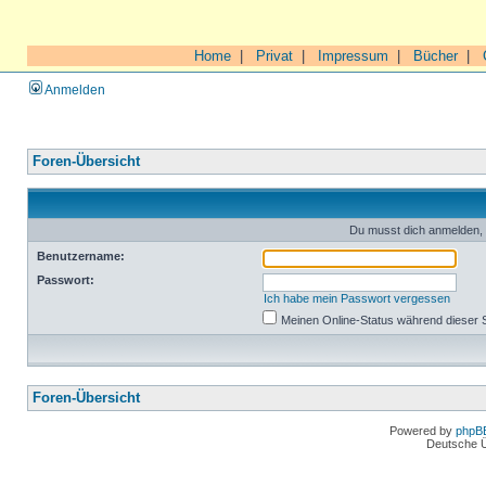
Home
|
Privat
|
Impressum
|
Bücher
|
Anmelden
Foren-Übersicht
Du musst dich anmelden, 
Benutzername:
Passwort:
Ich habe mein Passwort vergessen
Meinen Online-Status während dieser 
Foren-Übersicht
Powered by
phpB
Deutsche 