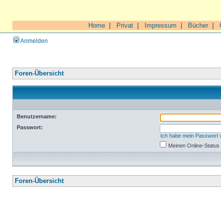
Home
|
Privat
|
Impressum
|
Bücher
|
Anmelden
Foren-Übersicht
Benutzername:
Passwort:
Ich habe mein Passwort
Meinen Online-Status
Foren-Übersicht