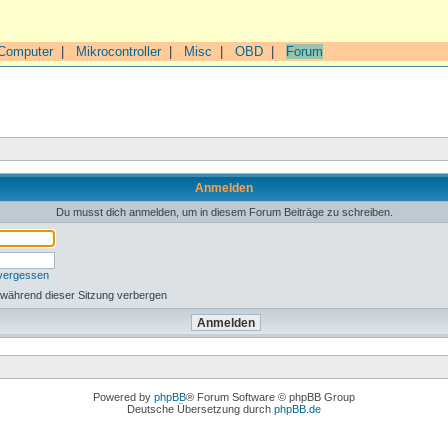
Computer
|
Mikrocontroller
|
Misc
|
OBD
|
Forum
Anmelden
Du musst dich anmelden, um in diesem Forum Beiträge zu schreiben.
 vergessen
 während dieser Sitzung verbergen
Powered by
phpBB
® Forum Software © phpBB Group
Deutsche Übersetzung durch
phpBB.de