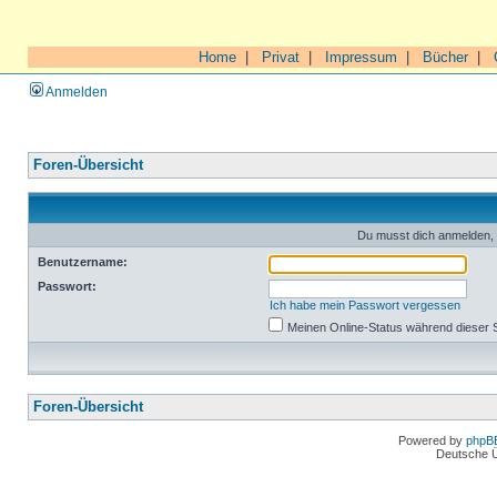
Home
|
Privat
|
Impressum
|
Bücher
|
Anmelden
Foren-Übersicht
Du musst dich anmelden, 
Benutzername:
Passwort:
Ich habe mein Passwort vergessen
Meinen Online-Status während dieser 
Foren-Übersicht
Powered by
phpB
Deutsche 