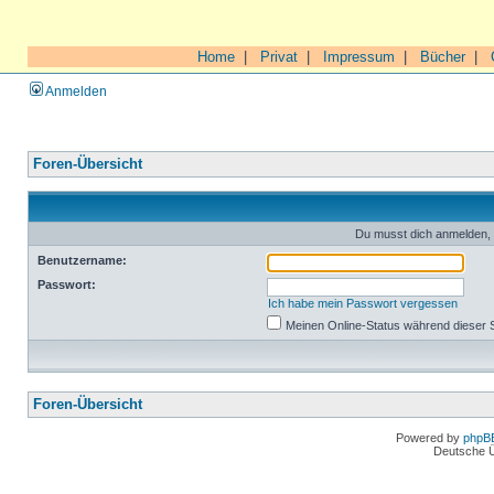
Home
|
Privat
|
Impressum
|
Bücher
|
Anmelden
Foren-Übersicht
Du musst dich anmelden, 
Benutzername:
Passwort:
Ich habe mein Passwort vergessen
Meinen Online-Status während dieser 
Foren-Übersicht
Powered by
phpB
Deutsche 