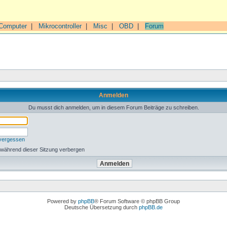
Computer
|
Mikrocontroller
|
Misc
|
OBD
|
Forum
Anmelden
Du musst dich anmelden, um in diesem Forum Beiträge zu schreiben.
 vergessen
 während dieser Sitzung verbergen
Powered by
phpBB
® Forum Software © phpBB Group
Deutsche Übersetzung durch
phpBB.de