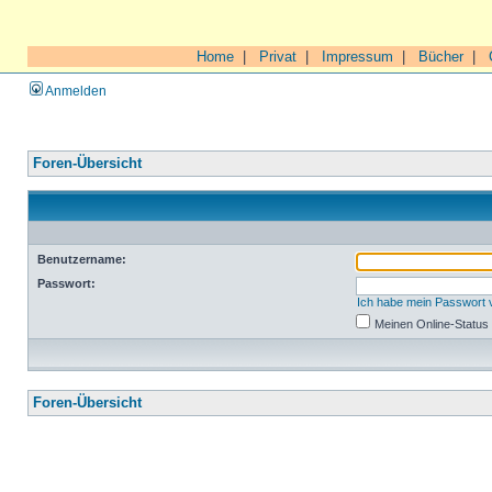
Home
|
Privat
|
Impressum
|
Bücher
|
Anmelden
Foren-Übersicht
Benutzername:
Passwort:
Ich habe mein Passwort
Meinen Online-Status
Foren-Übersicht