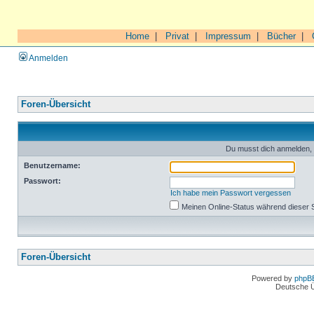
Home
|
Privat
|
Impressum
|
Bücher
|
Anmelden
Foren-Übersicht
Du musst dich anmelden, 
Benutzername:
Passwort:
Ich habe mein Passwort vergessen
Meinen Online-Status während dieser 
Foren-Übersicht
Powered by
phpB
Deutsche 