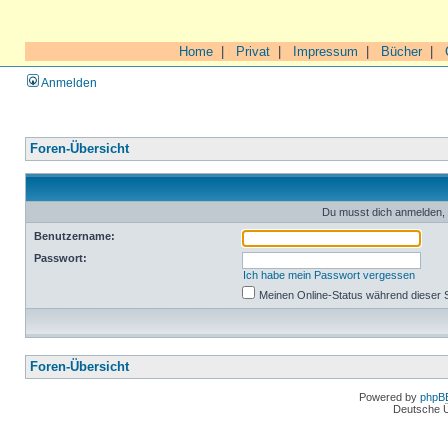
Home
|
Privat
|
Impressum
|
Bücher
|
Anmelden
Foren-Übersicht
Du musst dich anmelden, 
Benutzername:
Passwort:
Ich habe mein Passwort vergessen
Meinen Online-Status während dieser 
Foren-Übersicht
Powered by
phpB
Deutsche 