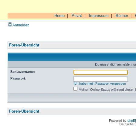
Home
|
Privat
|
Impressum
|
Bücher
|
Anmelden
Foren-Übersicht
Du musst dich anmelden, um
Benutzername:
Passwort:
Ich habe mein Passwort vergessen
Meinen Online-Status während dieser 
Foren-Übersicht
Powered by
phpB
Deutsche 