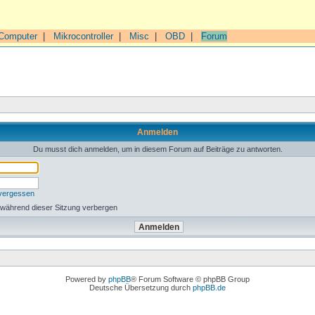
Computer
|
Mikrocontroller
|
Misc
|
OBD
|
Forum
Anmelden
Du musst dich anmelden, um in diesem Forum auf Beiträge zu antworten.
 vergessen
 während dieser Sitzung verbergen
Powered by
phpBB
® Forum Software © phpBB Group
Deutsche Übersetzung durch
phpBB.de