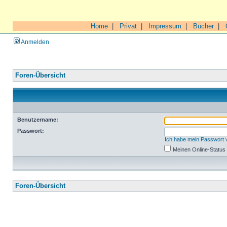
Home
|
Privat
|
Impressum
|
Bücher
|
Anmelden
Foren-Übersicht
Benutzername:
Passwort:
Ich habe mein Passwort
Meinen Online-Status
Foren-Übersicht