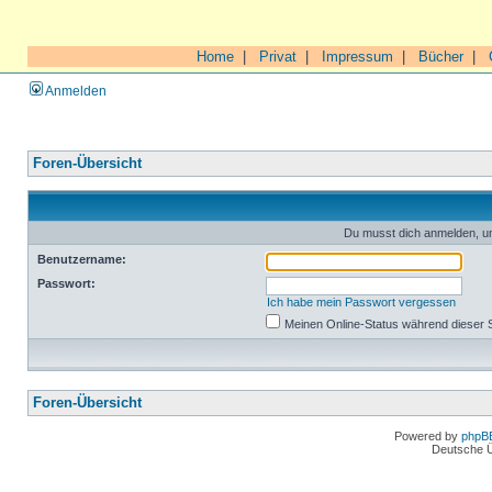
Home
|
Privat
|
Impressum
|
Bücher
|
Anmelden
Foren-Übersicht
Du musst dich anmelden, um
Benutzername:
Passwort:
Ich habe mein Passwort vergessen
Meinen Online-Status während dieser 
Foren-Übersicht
Powered by
phpB
Deutsche 