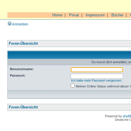
Home
|
Privat
|
Impressum
|
Bücher
|
Anmelden
Foren-Übersicht
Du musst dich anmelden, um
Benutzername:
Passwort:
Ich habe mein Passwort vergessen
Meinen Online-Status während dieser 
Foren-Übersicht
Powered by
phpB
Deutsche 