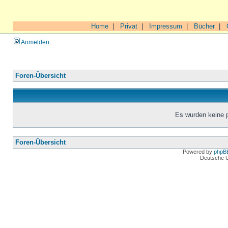
Home
|
Privat
|
Impressum
|
Bücher
|
Anmelden
Foren-Übersicht
Es wurden keine 
Foren-Übersicht
Powered by
phpB
Deutsche 