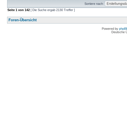
Sortiere nach:
Seite
1
von
142
[ Die Suche ergab 2130 Treffer ]
Foren-Übersicht
Powered by
phpB
Deutsche 