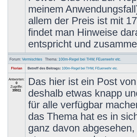
meinem Anwendungsfall)
allem der Preis ist mit 1
findet man Hinweise dar
entspricht und zusammen
Forum:
Vermischtes
Thema:
100m-Regel bei THW, FEuerwehr etc.
Florian
Betreff des Beitrags:
100m-Regel bei THW, FEuerwehr etc.
Das hier ist ein Post v
Antworten:
0
Zugriffe:
deshalb etwas knapp und 
39911
für alle verfügbar mache
das Thema hat es in sich,
ganz davon abgesehen, 