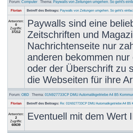
Forum:
Computer
Thema:
Paywalls von Zeitungen umgehen. So geht's einf
Florian
Betreff des Beitrags:
Paywalls von Zeitungen umgehen. So geht's einfac
Paywalls sind eine belie
Antworten:
0
Zugriffe:
Zeitschriften und Magazi
37212
Nachrichtenseite nur za
anderen bekommen nur ei
oder der Überschrift zu s
die Webseiten für ihre Arb
Forum:
OBD
Thema:
01N927733CP DMU Automatikgetriebe A4 B5 Kommuni
Florian
Betreff des Beitrags:
Re: 01N927733CP DMU Automatikgetriebe A4 B5 
Eventuell mit dem Wert 
Antworten:
2
Zugriffe:
60639