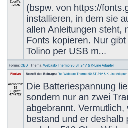
Zugriffe:
(bspw. von https://fonts
12325
installieren, in dem sie 
allen Anleitungen steht,
Fonts kopieren. Nur gibt
Tolino per USB m...
Forum:
OBD
Thema:
Webasto Thermo 90 ST 24V & K-Line Adapter
Florian
Betreff des Beitrags:
Re: Webasto Thermo 90 ST 24V & K-Line Adapter
Die Batteriespannung li
Antworten:
18
Zugriffe:
sondern nur an zwei Tra
4747727
abgebrannt. Vermutlich,
bestand und er deshalb