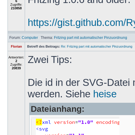
6
Zugriffe:
210858
https://gist.github.com
Forum:
Computer
Thema:
Fritzing part mit automatischer Pinzuordnung
Florian
Betreff des Beitrags:
Re: Fritzing part mit automatischer Pinzuordnung
Zwei Tips:
Antworten:
2
Zugriffe:
20839
Die id in der SVG-Datei
werden. Siehe
heise
Dateianhang: