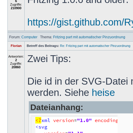
6
Zugriffe:
210900
https://gist.github.com
Forum:
Computer
Thema:
Fritzing part mit automatischer Pinzuordnung
Florian
Betreff des Beitrags:
Re: Fritzing part mit automatischer Pinzuordnung
Zwei Tips:
Antworten:
2
Zugriffe:
20860
Die id in der SVG-Datei
werden. Siehe
heise
Dateianhang: