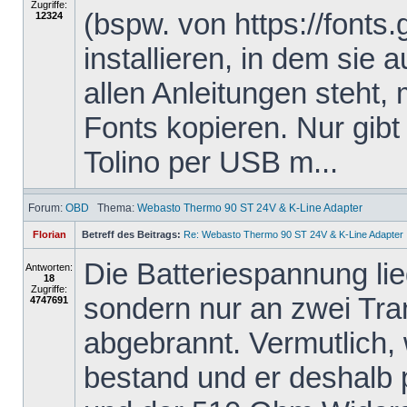
Zugriffe:
(bspw. von https://fonts
12324
installieren, in dem sie 
allen Anleitungen steht,
Fonts kopieren. Nur gibt
Tolino per USB m...
Forum:
OBD
Thema:
Webasto Thermo 90 ST 24V & K-Line Adapter
Florian
Betreff des Beitrags:
Re: Webasto Thermo 90 ST 24V & K-Line Adapter
Die Batteriespannung li
Antworten:
18
Zugriffe:
sondern nur an zwei Tra
4747691
abgebrannt. Vermutlich,
bestand und er deshalb