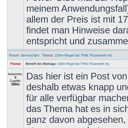
meinem Anwendungsfall)
allem der Preis ist mit 1
findet man Hinweise dar
entspricht und zusammen
Forum:
Vermischtes
Thema:
100m-Regel bei THW, FEuerwehr etc.
Florian
Betreff des Beitrags:
100m-Regel bei THW, FEuerwehr etc.
Das hier ist ein Post v
Antworten:
0
Zugriffe:
deshalb etwas knapp und 
39901
für alle verfügbar mache
das Thema hat es in sich,
ganz davon abgesehen, 