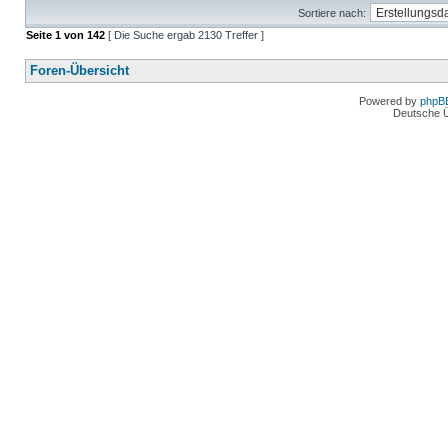
Sortiere nach:
Seite
1
von
142
[ Die Suche ergab 2130 Treffer ]
Foren-Übersicht
Powered by
phpB
Deutsche 