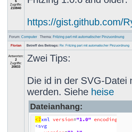
6
Zugriffe:
210840
https://gist.github.com
Forum:
Computer
Thema:
Fritzing part mit automatischer Pinzuordnung
Florian
Betreff des Beitrags:
Re: Fritzing part mit automatischer Pinzuordnung
Zwei Tips:
Antworten:
2
Zugriffe:
20833
Die id in der SVG-Datei
werden. Siehe
heise
Dateianhang: