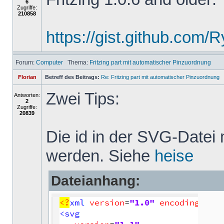
6
Zugriffe:
210858
https://gist.github.com
Forum:
Computer
Thema:
Fritzing part mit automatischer Pinzuordnung
Florian
Betreff des Beitrags:
Re: Fritzing part mit automatischer Pinzuordnung
Zwei Tips:
Antworten:
2
Zugriffe:
20839
Die id in der SVG-Datei
werden. Siehe
heise
Dateianhang: