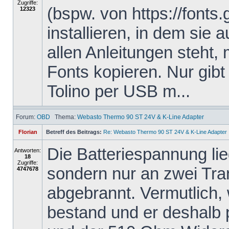
Zugriffe:
(bspw. von https://fonts
12323
installieren, in dem sie 
allen Anleitungen steht,
Fonts kopieren. Nur gibt
Tolino per USB m...
Forum:
OBD
Thema:
Webasto Thermo 90 ST 24V & K-Line Adapter
Florian
Betreff des Beitrags:
Re: Webasto Thermo 90 ST 24V & K-Line Adapter
Die Batteriespannung li
Antworten:
18
Zugriffe:
sondern nur an zwei Tra
4747678
abgebrannt. Vermutlich,
bestand und er deshalb