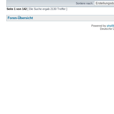
Sortiere nach:
Seite
1
von
142
[ Die Suche ergab 2130 Treffer ]
Foren-Übersicht
Powered by
phpB
Deutsche 