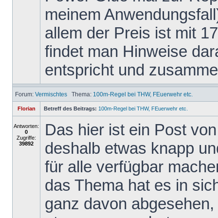
meinem Anwendungsfall)
allem der Preis ist mit 1
findet man Hinweise dar
entspricht und zusammen
Forum:
Vermischtes
Thema:
100m-Regel bei THW, FEuerwehr etc.
Florian
Betreff des Beitrags:
100m-Regel bei THW, FEuerwehr etc.
Das hier ist ein Post v
Antworten:
0
Zugriffe:
deshalb etwas knapp und 
39892
für alle verfügbar mache
das Thema hat es in sich,
ganz davon abgesehen, 