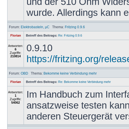
und der 510 Ohm Widers
wurde. Allerdings kann er
Forum:
Elektrobasteln, µC
Thema:
Fritzing 0.9.6
Florian
Betreff des Beitrags:
Re: Fritzing 0.9.6
0.9.10
Antworten:
6
Zugriffe:
https://fritzing.org/re
210814
Forum:
OBD
Thema:
Bekomme keine Verbindung mehr
Florian
Betreff des Beitrags:
Re: Bekomme keine Verbindung mehr
Im Handbuch zum Interfa
Antworten:
1
Zugriffe:
ansatzweise testen kann
54062
anderen Steuergerät ve