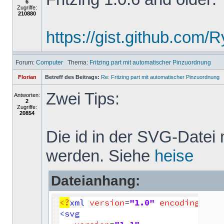
6
Zugriffe:
210880
https://gist.github.com
Forum:
Computer
Thema:
Fritzing part mit automatischer Pinzuordnung
Florian
Betreff des Beitrags:
Re: Fritzing part mit automatischer Pinzuordnung
Zwei Tips:
Antworten:
2
Zugriffe:
20854
Die id in der SVG-Datei
werden. Siehe
heise
Dateianhang: