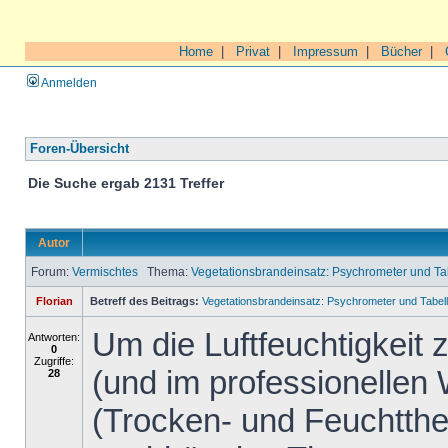
Home
|
Privat
|
Impressum
|
Bücher
|
Anmelden
Foren-Übersicht
Die Suche ergab 2131 Treffer
Autor
Forum:
Vermischtes
Thema:
Vegetationsbrandeinsatz: Psychrometer und 
Florian
Betreff des Beitrags:
Vegetationsbrandeinsatz: Psychrometer und Tab
Um die Luftfeuchtigkeit
Antworten:
0
Zugriffe:
(und im professionellen
28
(Trocken- und Feuchtth