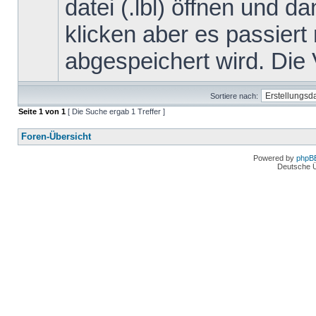
datei (.lbl) öffnen und d
klicken aber es passiert 
abgespeichert wird. Die 
Sortiere nach:
Seite
1
von
1
[ Die Suche ergab 1 Treffer ]
Foren-Übersicht
Powered by
phpB
Deutsche 