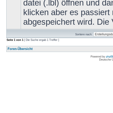
datei (.lbl) öffnen und d
klicken aber es passiert 
abgespeichert wird. Die 
Sortiere nach:
Seite
1
von
1
[ Die Suche ergab 1 Treffer ]
Foren-Übersicht
Powered by
phpB
Deutsche 