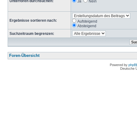
Unterforen durchsuchen:
Ja
Nein
Ergebnisse sortieren nach:
Aufsteigend
Absteigend
Suchzeitraum begrenzen:
Foren-Übersicht
Powered by
phpB
Deutsche 