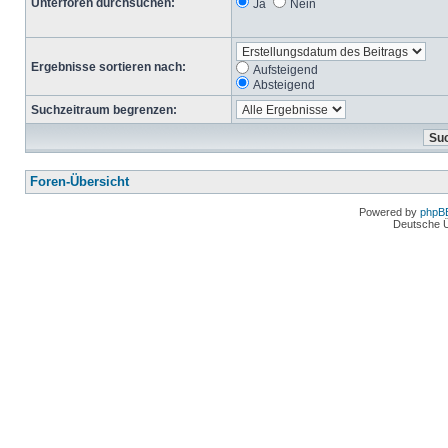
Unterforen durchsuchen:
Ja
Nein
Ergebnisse sortieren nach:
Aufsteigend
Absteigend
Suchzeitraum begrenzen:
Foren-Übersicht
Powered by
phpB
Deutsche 