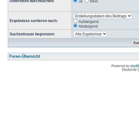
Unterforen durchsuchen:
Ja
Nein
Ergebnisse sortieren nach:
Aufsteigend
Absteigend
Suchzeitraum begrenzen:
Foren-Übersicht
Powered by
phpB
Deutsche 