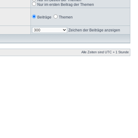
Nur im ersten Beitrag der Themen
Beiträge
Themen
Zeichen der Beiträge anzeigen
Alle Zeiten sind UTC + 1 Stunde