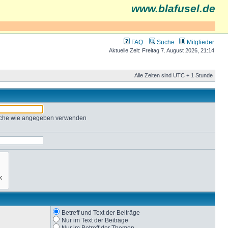
www.blafusel.de
FAQ
Suche
Mitglieder
Aktuelle Zeit: Freitag 7. August 2026, 21:14
Alle Zeiten sind UTC + 1 Stunde
Suche wie angegeben verwenden
Betreff und Text der Beiträge
Nur im Text der Beiträge
Nur im Betreff der Themen