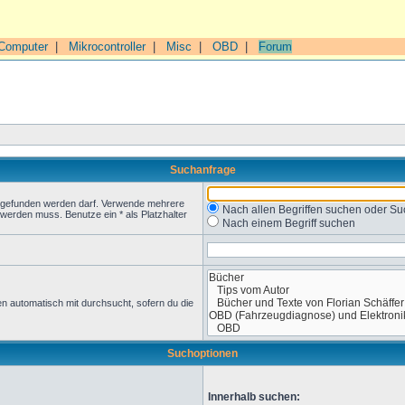
Computer
|
Mikrocontroller
|
Misc
|
OBD
|
Forum
Suchanfrage
t gefunden werden darf. Verwende mehrere
Nach allen Begriffen suchen oder 
werden muss. Benutze ein * als Platzhalter
Nach einem Begriff suchen
n automatisch mit durchsucht, sofern du die
Suchoptionen
Innerhalb suchen: