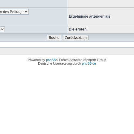
Ergebnisse anzeigen als:
Die ersten:
Powered by
phpBB
® Forum Software © phpBB Group
Deutsche Übersetzung durch
phpBB.de