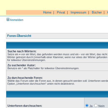
Home
|
Privat
|
Impressum
|
Bücher
|
Anmelden
Foren-Übersicht
Suche nach Wörtern:
Setze ein
+
vor ein Wort, das gefunden werden muss und ein
-
vor ein Wort, das nich
Wörter getrennt durch
|
innerhalb einer Klammer, wenn nur eines der Wörter gefunden 
für teilweise Übereinstimmungen.
Zu suchender Autor:
Benutze ein * als Platzhalter für teilweise Übereinstimmungen.
Zu durchsuchende Foren:
Wähle das Forum oder die Foren aus, in denen gesucht werden soll. Unterforen werde
Option „Unterforen durchsuchen“ unten nicht deaktivierst.
Unterforen durchsuchen:
Ja
Nein