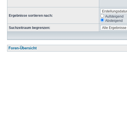
Ergebnisse sortieren nach:
Aufsteigend
Absteigend
Suchzeitraum begrenzen:
Foren-Übersicht