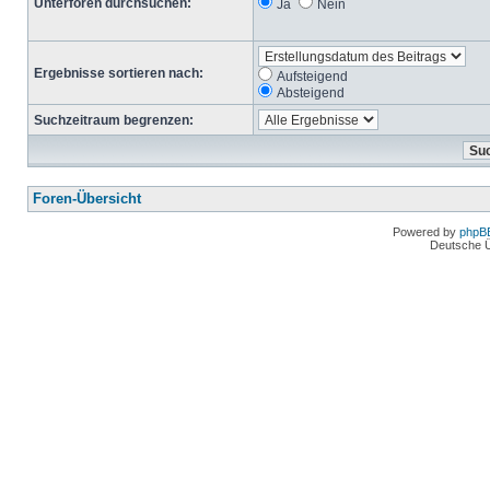
Unterforen durchsuchen:
Ja
Nein
Ergebnisse sortieren nach:
Aufsteigend
Absteigend
Suchzeitraum begrenzen:
Foren-Übersicht
Powered by
phpB
Deutsche 