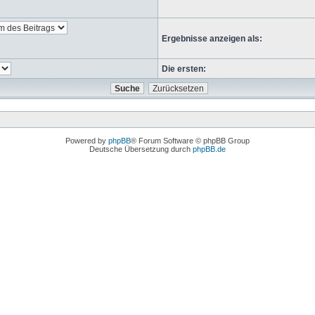
Ergebnisse anzeigen als:
Die ersten:
Powered by
phpBB
® Forum Software © phpBB Group
Deutsche Übersetzung durch
phpBB.de