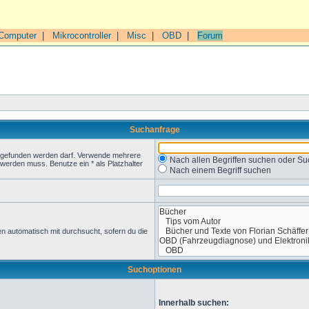
Computer
|
Mikrocontroller
|
Misc
|
OBD
|
Forum
Suchanfrage
t gefunden werden darf. Verwende mehrere
Nach allen Begriffen suchen oder 
werden muss. Benutze ein * als Platzhalter
Nach einem Begriff suchen
n automatisch mit durchsucht, sofern du die
Suchoptionen
Innerhalb suchen: