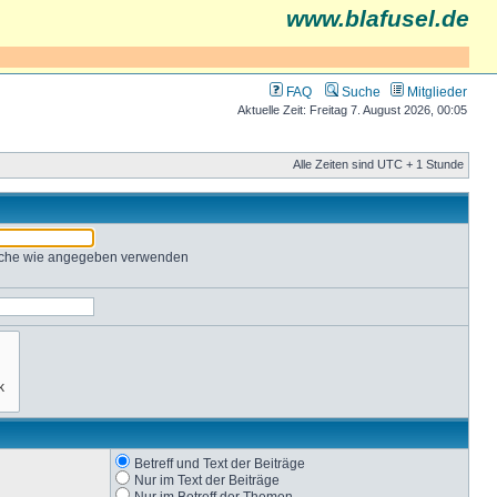
www.blafusel.de
FAQ
Suche
Mitglieder
Aktuelle Zeit: Freitag 7. August 2026, 00:05
Alle Zeiten sind UTC + 1 Stunde
Suche wie angegeben verwenden
Betreff und Text der Beiträge
Nur im Text der Beiträge
Nur im Betreff der Themen