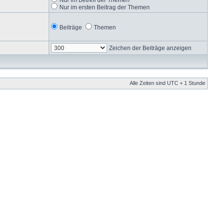
Nur im ersten Beitrag der Themen
Beiträge
Themen
Zeichen der Beiträge anzeigen
Alle Zeiten sind UTC + 1 Stunde