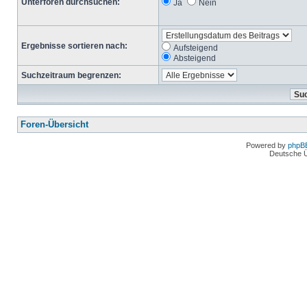
Unterforen durchsuchen:
Ja
Nein
Ergebnisse sortieren nach:
Aufsteigend
Absteigend
Suchzeitraum begrenzen:
Foren-Übersicht
Powered by
phpB
Deutsche 