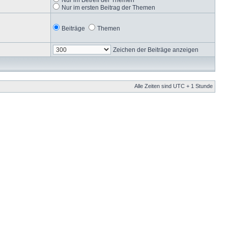
Nur im ersten Beitrag der Themen
Beiträge
Themen
Zeichen der Beiträge anzeigen
Alle Zeiten sind UTC + 1 Stunde