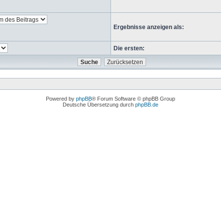
Ergebnisse anzeigen als:
Die ersten:
Powered by
phpBB
® Forum Software © phpBB Group
Deutsche Übersetzung durch
phpBB.de