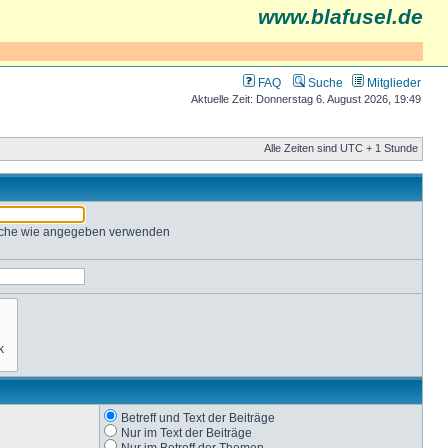
www.blafusel.de
FAQ
Suche
Mitglieder
Aktuelle Zeit: Donnerstag 6. August 2026, 19:49
Alle Zeiten sind UTC + 1 Stunde
Suche wie angegeben verwenden
Betreff und Text der Beiträge
Nur im Text der Beiträge
Nur im Betreff der Themen