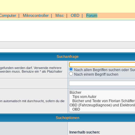
Computer
|
Mikrocontroller
|
Misc
|
OBD
|
Forum
Suchanfrage
t gefunden werden darf. Verwende mehrere
Nach allen Begriffen suchen oder 
werden muss. Benutze ein * als Platzhalter
Nach einem Begriff suchen
n automatisch mit durchsucht, sofern du die
Suchoptionen
Innerhalb suchen: