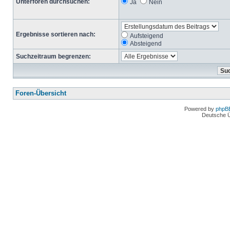
Unterforen durchsuchen:
Ja
Nein
Ergebnisse sortieren nach:
Aufsteigend
Absteigend
Suchzeitraum begrenzen:
Foren-Übersicht
Powered by
phpB
Deutsche 