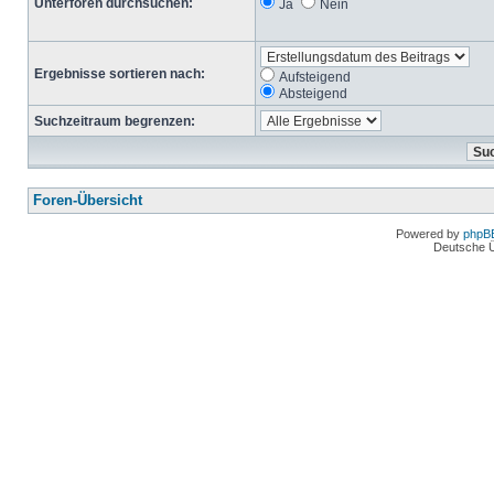
Unterforen durchsuchen:
Ja
Nein
Ergebnisse sortieren nach:
Aufsteigend
Absteigend
Suchzeitraum begrenzen:
Foren-Übersicht
Powered by
phpB
Deutsche 