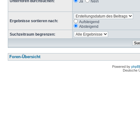
Unterforen durchsuchen:
Ja
Nein
Ergebnisse sortieren nach:
Aufsteigend
Absteigend
Suchzeitraum begrenzen:
Foren-Übersicht
Powered by
phpB
Deutsche 