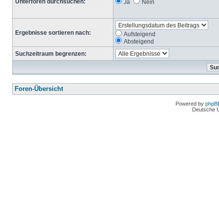
Unterforen durchsuchen:
Ja
Nein
Ergebnisse sortieren nach:
Aufsteigend
Absteigend
Suchzeitraum begrenzen:
Foren-Übersicht
Powered by
phpB
Deutsche 