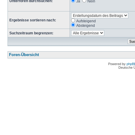
Unterforen durchsuchen:
Ja
Nein
Ergebnisse sortieren nach:
Aufsteigend
Absteigend
Suchzeitraum begrenzen:
Foren-Übersicht
Powered by
phpB
Deutsche 