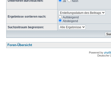
Unterforen durchsuchen:
Ja
Nein
Ergebnisse sortieren nach:
Aufsteigend
Absteigend
Suchzeitraum begrenzen:
Foren-Übersicht
Powered by
phpB
Deutsche 