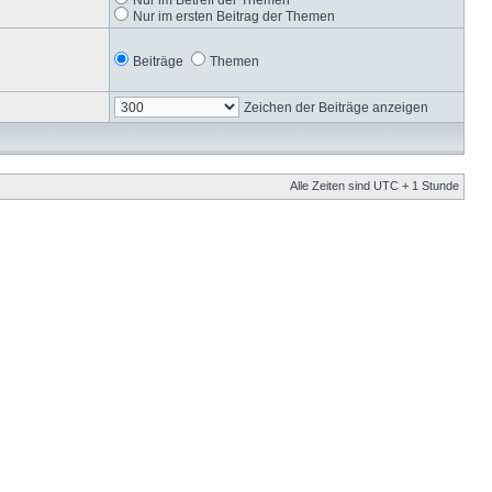
Nur im ersten Beitrag der Themen
Beiträge
Themen
Zeichen der Beiträge anzeigen
Alle Zeiten sind UTC + 1 Stunde