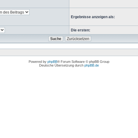
Ergebnisse anzeigen als:
Die ersten:
Powered by
phpBB
® Forum Software © phpBB Group
Deutsche Übersetzung durch
phpBB.de