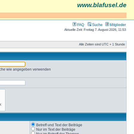
www.blafusel.de
FAQ
Suche
Mitglieder
Aktuelle Zeit: Freitag 7. August 2026, 11:53
Alle Zeiten sind UTC + 1 Stunde
Suche wie angegeben verwenden
Betreff und Text der Beiträge
Nur im Text der Beiträge
Nur im Betreff der Themen