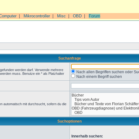
Computer
|
Mikrocontroller
|
Misc
|
OBD
|
Forum
Suchanfrage
t gefunden werden darf. Verwende mehrere
Nach allen Begriffen suchen oder 
werden muss. Benutze ein * als Platzhalter
Nach einem Begriff suchen
n automatisch mit durchsucht, sofern du die
Suchoptionen
Innerhalb suchen: