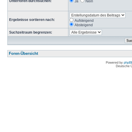
Unterforen durchsuchen:
Ja
Nein
Ergebnisse sortieren nach:
Aufsteigend
Absteigend
Suchzeitraum begrenzen:
Foren-Übersicht
Powered by
phpB
Deutsche 