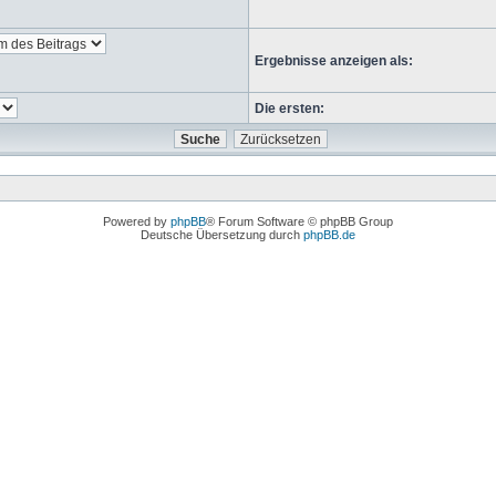
Ergebnisse anzeigen als:
Die ersten:
Powered by
phpBB
® Forum Software © phpBB Group
Deutsche Übersetzung durch
phpBB.de