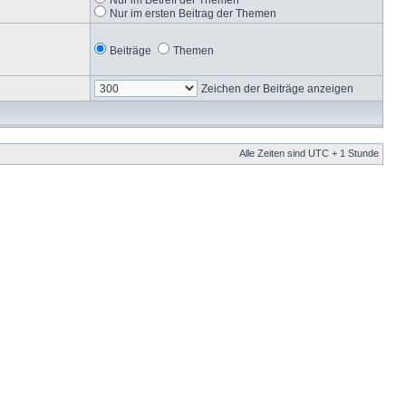
Nur im ersten Beitrag der Themen
Beiträge
Themen
Zeichen der Beiträge anzeigen
Alle Zeiten sind UTC + 1 Stunde