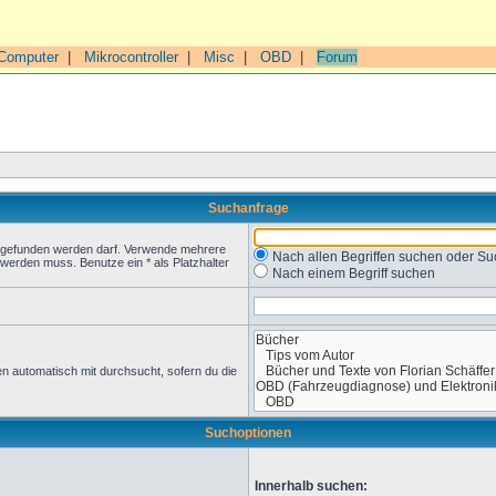
Computer
|
Mikrocontroller
|
Misc
|
OBD
|
Forum
Suchanfrage
t gefunden werden darf. Verwende mehrere
Nach allen Begriffen suchen oder 
werden muss. Benutze ein * als Platzhalter
Nach einem Begriff suchen
n automatisch mit durchsucht, sofern du die
Suchoptionen
Innerhalb suchen: