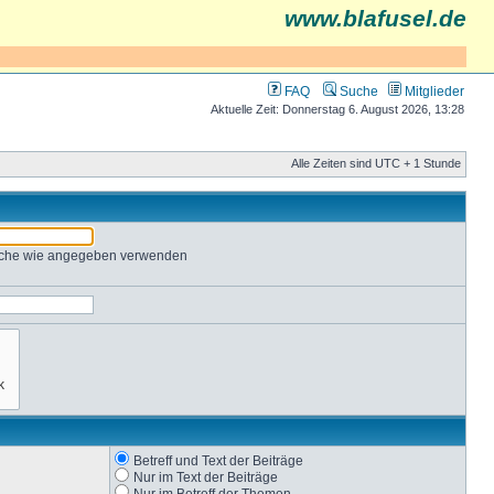
www.blafusel.de
FAQ
Suche
Mitglieder
Aktuelle Zeit: Donnerstag 6. August 2026, 13:28
Alle Zeiten sind UTC + 1 Stunde
Suche wie angegeben verwenden
Betreff und Text der Beiträge
Nur im Text der Beiträge
Nur im Betreff der Themen