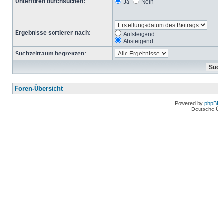
Unterforen durchsuchen:
Ja
Nein
Ergebnisse sortieren nach:
Aufsteigend
Absteigend
Suchzeitraum begrenzen:
Foren-Übersicht
Powered by
phpB
Deutsche 