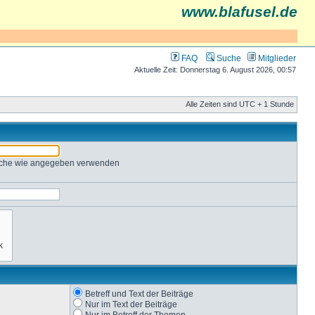
www.blafusel.de
FAQ
Suche
Mitglieder
Aktuelle Zeit: Donnerstag 6. August 2026, 00:57
Alle Zeiten sind UTC + 1 Stunde
Suche wie angegeben verwenden
Betreff und Text der Beiträge
Nur im Text der Beiträge
Nur im Betreff der Themen