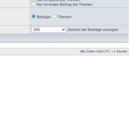
Nur im ersten Beitrag der Themen
Beiträge
Themen
Zeichen der Beiträge anzeigen
Alle Zeiten sind UTC + 1 Stunde