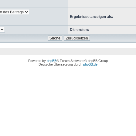
Ergebnisse anzeigen als:
Die ersten:
Powered by
phpBB
® Forum Software © phpBB Group
Deutsche Übersetzung durch
phpBB.de