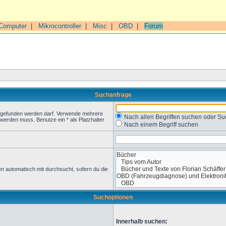
Computer
|
Mikrocontroller
|
Misc
|
OBD
|
Forum
Suchanfrage
t gefunden werden darf. Verwende mehrere
Nach allen Begriffen suchen oder 
werden muss. Benutze ein * als Platzhalter
Nach einem Begriff suchen
n automatisch mit durchsucht, sofern du die
Suchoptionen
Innerhalb suchen: