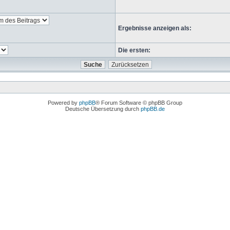
Ergebnisse anzeigen als:
Die ersten:
Powered by
phpBB
® Forum Software © phpBB Group
Deutsche Übersetzung durch
phpBB.de