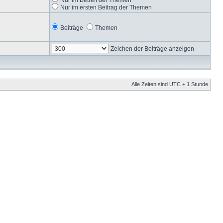
Nur im ersten Beitrag der Themen
Beiträge
Themen
Zeichen der Beiträge anzeigen
Alle Zeiten sind UTC + 1 Stunde