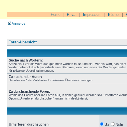
Home
|
Privat
|
Impressum
|
Bücher
|
Anmelden
Foren-Übersicht
Suche nach Wörtern:
Setze ein
+
vor ein Wort, das gefunden werden muss und ein
-
vor ein Wort, das nich
Wörter getrennt durch
|
innerhalb einer Klammer, wenn nur eines der Wörter gefunden 
für teilweise Übereinstimmungen.
Zu suchender Autor:
Benutze ein * als Platzhalter für teilweise Übereinstimmungen.
Zu durchsuchende Foren:
Wähle das Forum oder die Foren aus, in denen gesucht werden soll. Unterforen werde
Option „Unterforen durchsuchen“ unten nicht deaktivierst.
Unterforen durchsuchen:
Ja
Nein