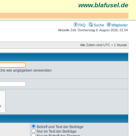
www.blafusel.de
FAQ
Suche
Mitglieder
Aktuelle Zeit: Donnerstag 6. August 2026, 01:54
Alle Zeiten sind UTC + 1 Stunde
Suche wie angegeben verwenden
Betreff und Text der Beiträge
Nur im Text der Beiträge
Nur im Betreff der Themen