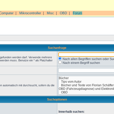
Computer
|
Mikrocontroller
|
Misc
|
OBD
|
Forum
Suchanfrage
t gefunden werden darf. Verwende mehrere
Nach allen Begriffen suchen oder 
werden muss. Benutze ein * als Platzhalter
Nach einem Begriff suchen
n automatisch mit durchsucht, sofern du die
Suchoptionen
Innerhalb suchen: