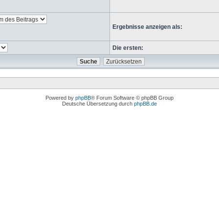
Ergebnisse anzeigen als:
Die ersten:
Powered by
phpBB
® Forum Software © phpBB Group
Deutsche Übersetzung durch
phpBB.de