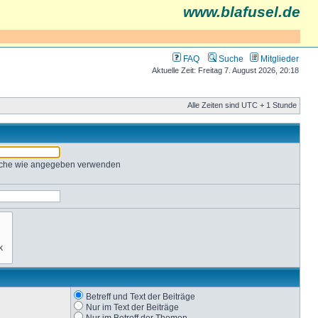
www.blafusel.de
FAQ
Suche
Mitglieder
Aktuelle Zeit: Freitag 7. August 2026, 20:18
Alle Zeiten sind UTC + 1 Stunde
Suche wie angegeben verwenden
Betreff und Text der Beiträge
Nur im Text der Beiträge
Nur im Betreff der Themen