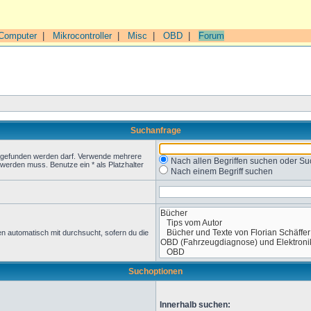
Computer
|
Mikrocontroller
|
Misc
|
OBD
|
Forum
Suchanfrage
t gefunden werden darf. Verwende mehrere
Nach allen Begriffen suchen oder 
werden muss. Benutze ein * als Platzhalter
Nach einem Begriff suchen
n automatisch mit durchsucht, sofern du die
Suchoptionen
Innerhalb suchen: