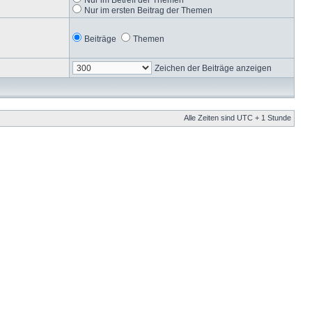
Nur im ersten Beitrag der Themen
Beiträge
Themen
Zeichen der Beiträge anzeigen
Alle Zeiten sind UTC + 1 Stunde