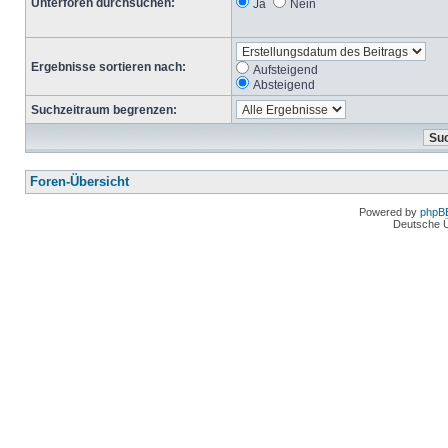
Unterforen durchsuchen:
Ja
Nein
Ergebnisse sortieren nach:
Aufsteigend
Absteigend
Suchzeitraum begrenzen:
Foren-Übersicht
Powered by
phpB
Deutsche 