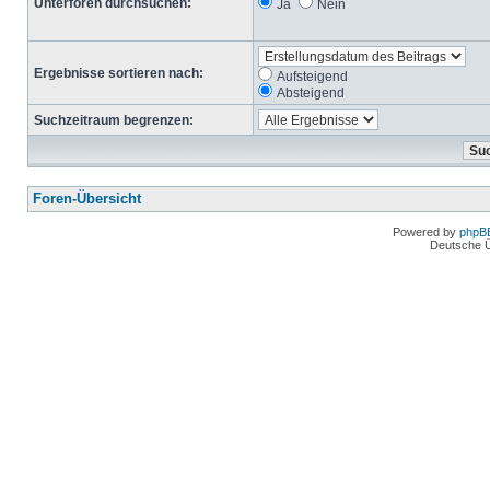
Unterforen durchsuchen:
Ja
Nein
Ergebnisse sortieren nach:
Aufsteigend
Absteigend
Suchzeitraum begrenzen:
Foren-Übersicht
Powered by
phpB
Deutsche 